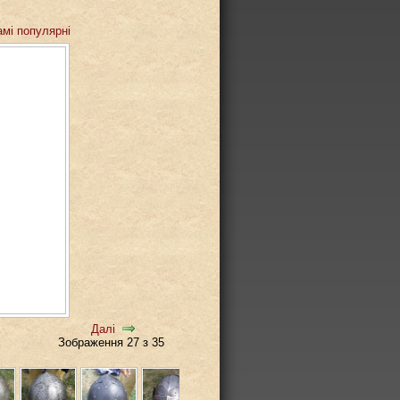
амі популярні
Далі
Зображення 27 з 35