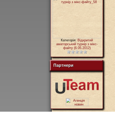
Категорія:
Відкритий
аматорський турнір з мікс-
файту (6.05.2012)
Партнери