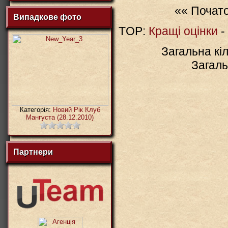
«« Почат
Випадкове фото
TOP:
Кращі оцінки
-
Загальна кіл
Загаль
Категорія:
Новий Рік Клуб
Мангуста (28.12.2010)
Партнери