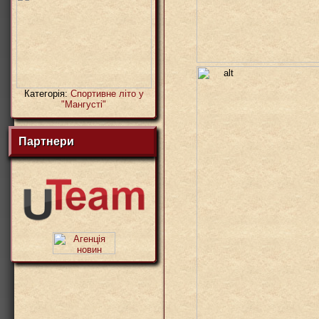
Категорія:
Спортивне літо у
"Мангусті"
Партнери