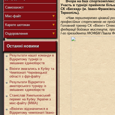
Вчора на базі спорткомплекс
Участь в турнірі прийняли більш
Самозахист
СК «Бескид» (м. Івано-Франківсь
Тернопіль).
盟
Мікс-файт
«
Нам першочергово цікавий р
професійних спортсменів не про
Карате шотокан
Головний тренер СК «Вікінг» Олек
федерації бойових мистецтв, пров
І-го президента ІФОФБМ
Павла Ф
Оздоровлення
武
Останні новини
Результати нашої команди в
Відкритому турнірі із
змішаних єдиноборств
道
Вікінги змагались в Кубку та
Чемпіонаті Чернівецької
області з фрі-файту
Результати Відкритого
аматорського турніру із
змішаних єдиноборств
Станіслав Хмильковський
переміг на Кубку України з
мікс-файту (ММА)
«Вікінги» відзначилися в
Відкритому чемпіонаті Івано-