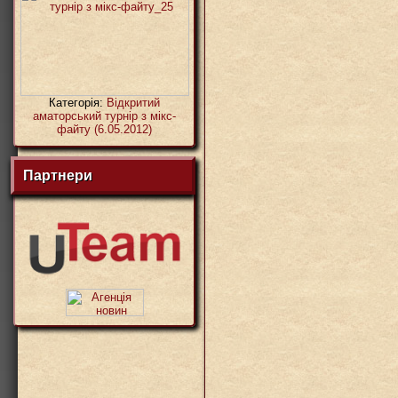
Категорія:
Відкритий
аматорський турнір з мікс-
файту (6.05.2012)
Партнери